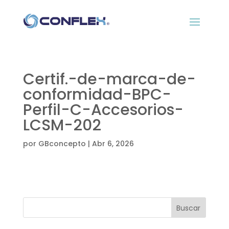
Certif.-de-marca-de-
conformidad-BPC-
Perfil-C-Accesorios-
LCSM-202
por
GBconcepto
|
Abr 6, 2026
Buscar