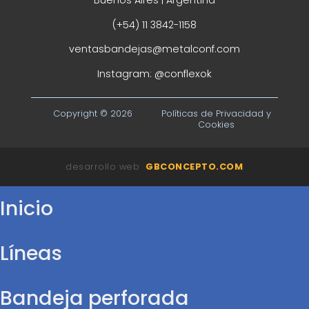
Buenos Aires | Argentina
(+54) 11 3842-1158
ventasbandejas@metalconf.com
Instagram:
@conflexok
Copyright © 2026
Políticas de Privacidad y
Cookies
desarrollo web
GBCONCEPTO.COM
Inicio
Líneas
Bandeja perforada