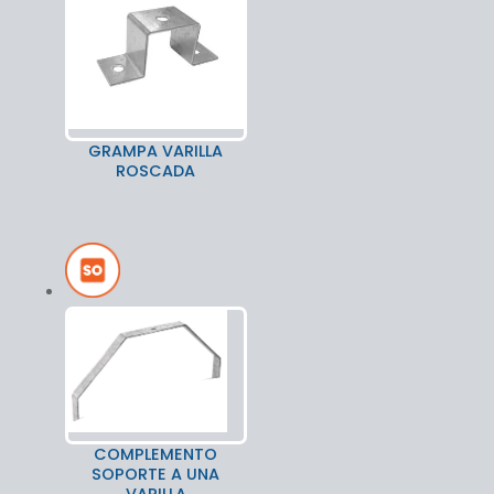
GRAMPA VARILLA
ROSCADA
COMPLEMENTO
SOPORTE A UNA