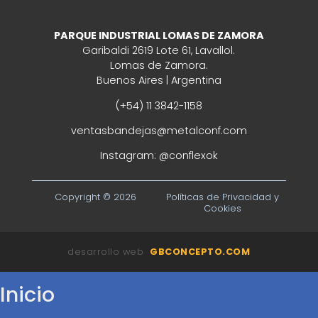
PARQUE INDUSTRIAL LOMAS DE ZAMORA
Garibaldi 2619 Lote 61, Lavallol.
Lomas de Zamora.
Buenos Aires | Argentina
(+54) 11 3842-1158
ventasbandejas@metalconf.com
Instagram:
@conflexok
Copyright © 2026
Políticas de Privacidad y
Cookies
desarrollo web
GBCONCEPTO.COM
Inicio