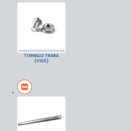
TORNILLO TRABA
(X100)