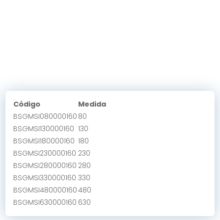
Código
Medida
BSGMSI080000160
80
BSGMSI130000160
130
BSGMSI180000160
180
BSGMSI230000160
230
BSGMSI280000160
280
BSGMSI330000160
330
BSGMSI480000160
480
BSGMSI630000160
630