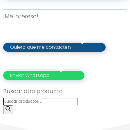
¡Me interesa!
Quiero que me contacten
Enviar Whatsapp
Buscar otro producto
Búsqueda
de
productos