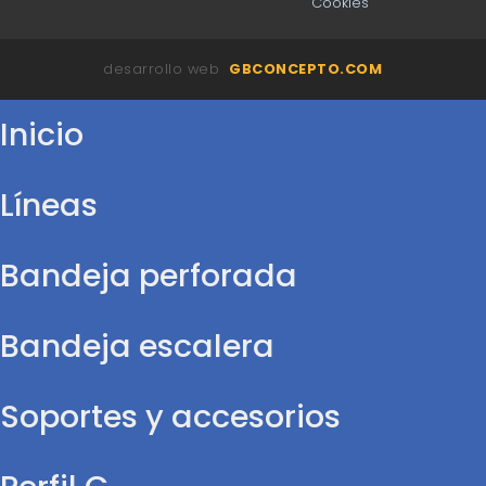
Cookies
desarrollo web
GBCONCEPTO.COM
Inicio
Líneas
Bandeja perforada
Bandeja escalera
Soportes y accesorios