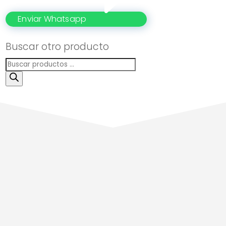
Enviar Whatsapp
Buscar otro producto
Búsqueda
de
productos
Servicio
Personalizado
Calidad
Conflex