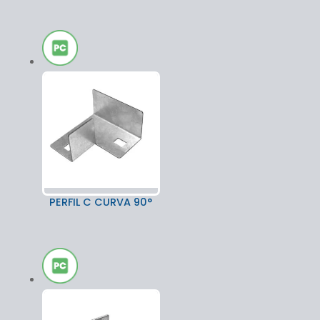
PERFIL C CURVA 90°