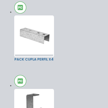
PACK CUPLA PERFIL X4