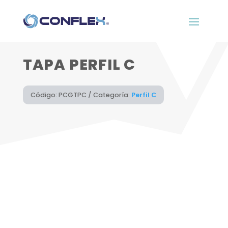
TAPA PERFIL C
Código:
PCGTPC
Categoría:
Perfil C