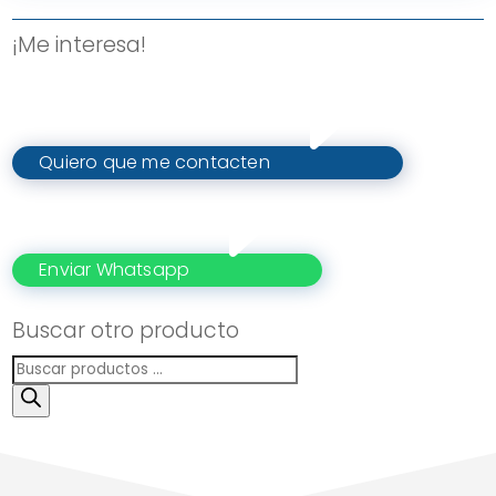
¡Me interesa!
Quiero que me contacten
Enviar Whatsapp
Buscar otro producto
Búsqueda
de
productos