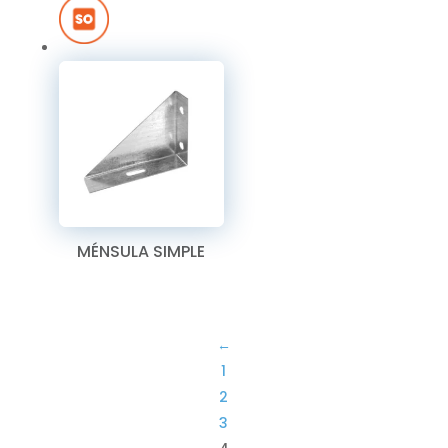
MÉNSULA SIMPLE
←
1
2
3