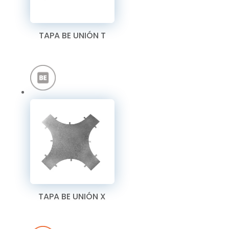
TAPA BE UNIÓN T
TAPA BE UNIÓN X