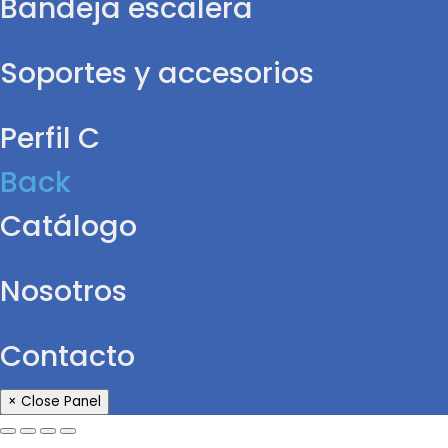
Bandeja escalera
Soportes y accesorios
Perfil C
Back
Catálogo
Nosotros
Contacto
× Close Panel