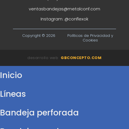
ventasbandejas@metalconf.com
Instagram:
@conflexok
Copyright © 2026
Políticas de Privacidad y
Cookies
desarrollo web
GBCONCEPTO.COM
Inicio
Líneas
Bandeja perforada