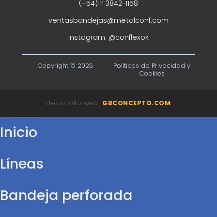
(+54) 11 3842-1158
ventasbandejas@metalconf.com
Instagram:
@conflexok
Copyright © 2026
Políticas de Privacidad y
Cookies
desarrollo web
GBCONCEPTO.COM
Inicio
Líneas
Bandeja perforada