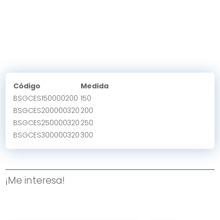
Código
Medida
BSGCES150000200
150
BSGCES200000320
200
BSGCES250000320
250
BSGCES300000320
300
¡Me interesa!