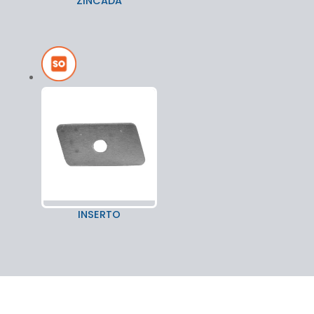
ZINCADA
INSERTO