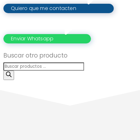
Quiero que me contacten
Enviar Whatsapp
Buscar otro producto
Búsqueda
de
productos
Servicio
Personalizado