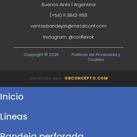
Buenos Aires | Argentina
(+54) 11 3842-1158
ventasbandejas@metalconf.com
Instagram:
@conflexok
Copyright © 2026
Políticas de Privacidad y
Cookies
desarrollo web
GBCONCEPTO.COM
Inicio
Líneas
Bandeja perforada