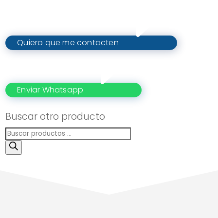
Quiero que me contacten
Enviar Whatsapp
Buscar otro producto
Búsqueda
de
productos