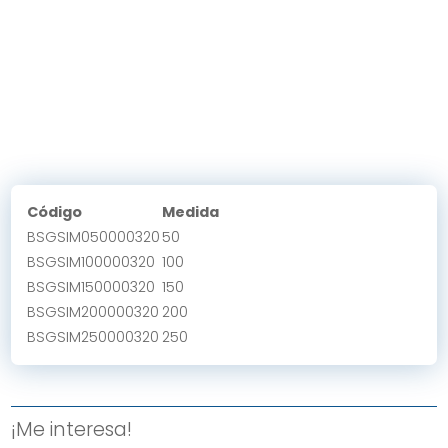
Código
Medida
BSGSIM050000320
50
BSGSIM100000320
100
BSGSIM150000320
150
BSGSIM200000320
200
BSGSIM250000320
250
¡Me interesa!